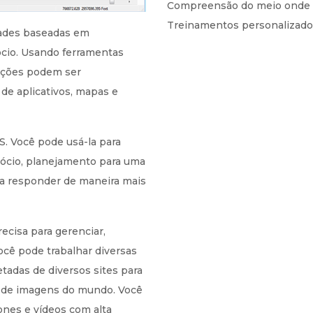
Compreensão do meio onde vi
Treinamentos personalizados
dades baseadas em
gócio. Usando ferramentas
mações podem ser
de aplicativos, mapas e
IS. Você pode usá-la para
gócio, planejamento para uma
ra responder de maneira mais
ecisa para gerenciar,
ocê pode trabalhar diversas
tadas de diversos sites para
ão de imagens do mundo. Você
ones e vídeos com alta