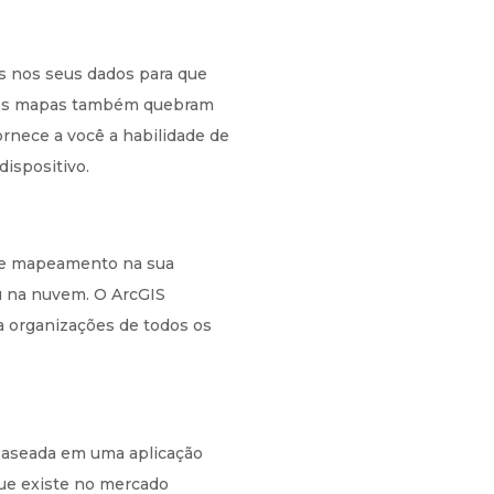
s nos seus dados para que
. Os mapas também quebram
fornece a você a habilidade de
dispositivo.
a de mapeamento na sua
ou na nuvem. O ArcGIS
ra organizações de todos os
baseada em uma aplicação
que existe no mercado