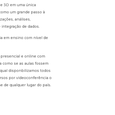
 e 3D em uma única
 como um grande passo à
zações, análises,
integração de dados.
ia em ensino com nível de
presencial e online com
ua como se as aulas fossem
qual disponbilizamos todos
ursos por videoconferência o
e de qualquer lugar do país.