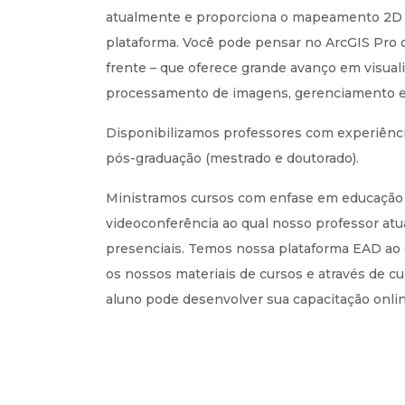
atualmente e proporciona o mapeamento 2D
plataforma. Você pode pensar no ArcGIS Pro
frente – que oferece grande avanço em visuali
processamento de imagens, gerenciamento e 
Disponibilizamos professores com experiênc
pós-graduação (mestrado e doutorado).
Ministramos cursos com enfase em educação 
videoconferência ao qual nosso professor at
presenciais. Temos nossa plataforma EAD ao 
os nossos materiais de cursos e através de c
aluno pode desenvolver sua capacitação onlin