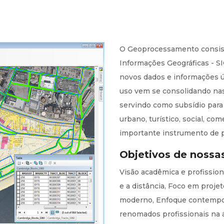
O Geoprocessamento consis
Informações Geográficas - SI
novos dados e informações ú
uso vem se consolidando na
servindo como subsídio para
urbano, turístico, social, co
importante instrumento de 
Objetivos de nossa
Visão acadêmica e profissiona
e a distância, Foco em proje
moderno, Enfoque contempor
renomados profissionais na 