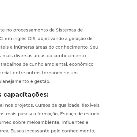
te no processamento de Sistemas de
G, em inglês GIS, objetivando a geração de
teis a inúmeras áreas do conhecimento. Seu
s mais diversas áreas do conhecimento
 trabalhos de cunho ambiental, econômico,
mercial, entre outros tornando-se um
planejamento e gestão.
s capacitações:
l nos projetos, Cursos de qualidade, flexíveis
tos reais para sua formação, Espaço de estudo
neo sobre meioambiente, Influentes e
área, Busca incessante pelo conhecimento,