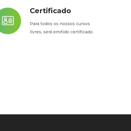
Certificado
Para todos os nossos cursos
livres, será emitido certificado.