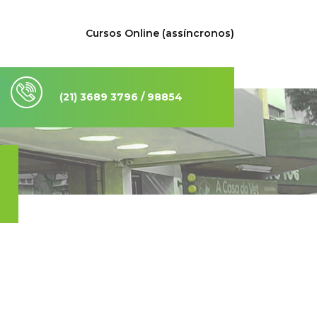
Cursos Online (assíncronos)
(21) 3689 3796 / 98854
9132