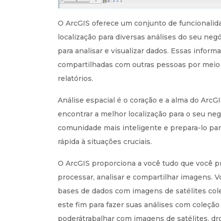
O ArcGIS oferece um conjunto de funcionali
localização para diversas análises do seu ne
para analisar e visualizar dados. Essas infor
compartilhadas com outras pessoas por meio 
relatórios.
Análise espacial é o coração e a alma do ArcG
encontrar a melhor localização para o seu ne
comunidade mais inteligente e prepara-lo pa
rápida à situações cruciais.
O ArcGIS proporciona a você tudo que você pr
processar, analisar e compartilhar imagens. V
bases de dados com imagens de satélites cole
este fim para fazer suas análises com coleç
poderátrabalhar com imagens de satélites, dr