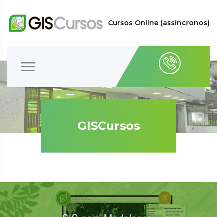
Cursos Online (assíncronos)
GISCursos