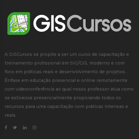
A GISCursos se propõe a ser um curso de capacitação e
treinamento profissional em SIG/GIS, moderno e com
foco em práticas reais e desenvolvimento de projetos.
Ênfase em educação presencial e online remotamente
com videoconferência ao qual nosso professor atua como
se estivesse presencialmente propiciando todos os
recursos para uma capacitação com práticas intensas e
reais.