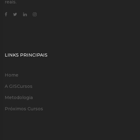
reais.
LINKS PRINCIPAIS
Home
A GISCursos
Metodologia
Próximos Cursos