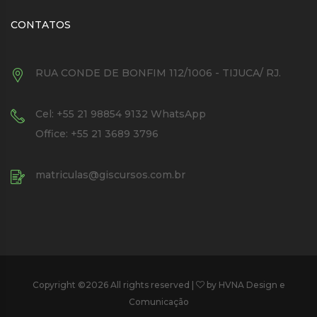
CONTATOS
RUA CONDE DE BONFIM 112/1006 - TIJUCA/ RJ.
Cel: +55 21 98854 9132 WhatsApp
Office: +55 21 3689 3796
matriculas@giscursos.com.br
Copyright ©
2026 All rights reserved |
by HVNA Design e
Comunicação