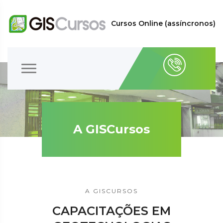
Cursos Online (assíncronos)
A GISCursos
A GISCURSOS
CAPACITAÇÕES EM