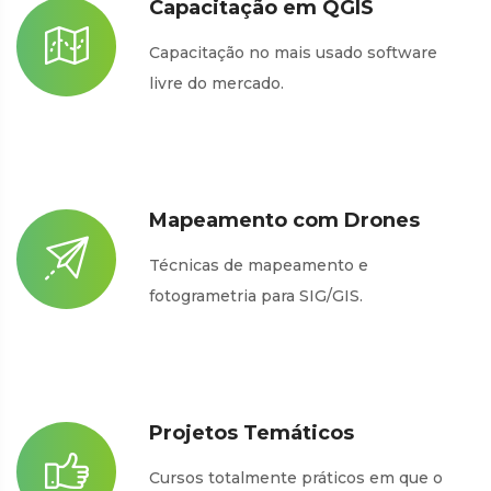
Capacitação em QGIS
Capacitação no mais usado software
livre do mercado.
Mapeamento com Drones
Técnicas de mapeamento e
fotogrametria para SIG/GIS.
Projetos Temáticos
Cursos totalmente práticos em que o