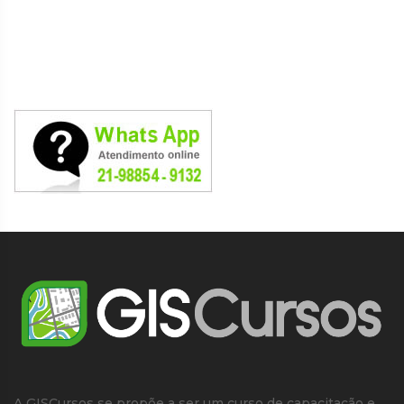
A GISCursos se propõe a ser um curso de capacitação e