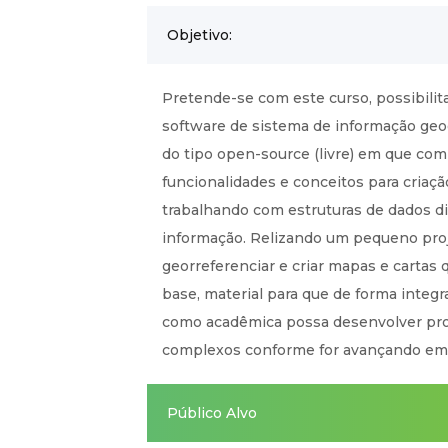
Objetivo:
Pretende-se com este curso, possibilit
software de sistema de informação geog
do tipo open-source (livre) em que com
funcionalidades e conceitos para criaç
trabalhando com estruturas de dados di
informação. Relizando um pequeno proj
georreferenciar e criar mapas e cartas
base, material para que de forma integr
como acadêmica possa desenvolver pro
complexos conforme for avançando em 
Público Alvo