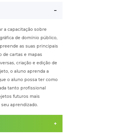
ar a capacitação sobre
ráfica de domínio público,
preende as suas principais
ão de cartas e mapas
versas, criação e edição de
eto, o aluno aprenda a
 que o aluno possa ter como
ada tanto profissional
jetos futuros mais
seu aprendizado.