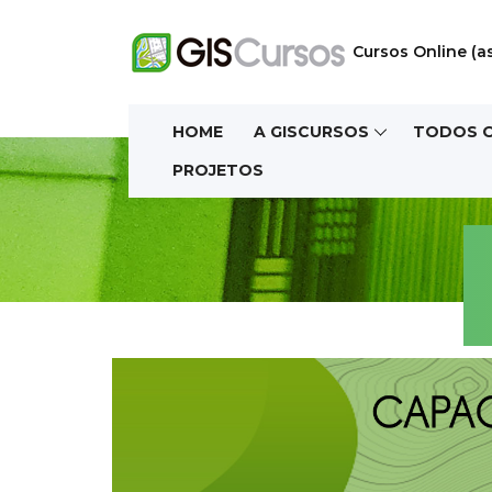
Cursos Online (a
HOME
A GISCURSOS
TODOS 
PROJETOS