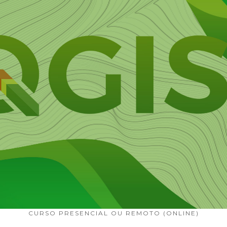
CURSO PRESENCIAL OU REMOTO (ONLINE)