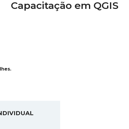
Capacitação em QGIS
lhes.
NDIVIDUAL