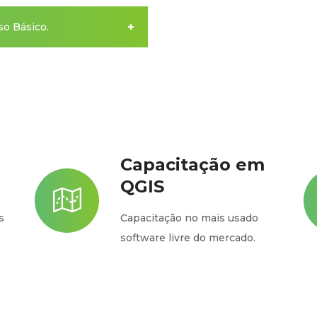
o Básico.
Capacitação em
QGIS
s
Capacitação no mais usado
software livre do mercado.