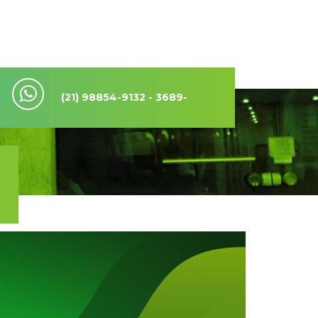
(21) 98854-9132 - 3689-
3796