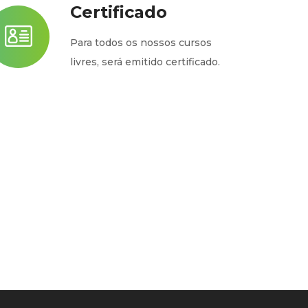
Certificado
Para todos os nossos cursos
livres, será emitido certificado.